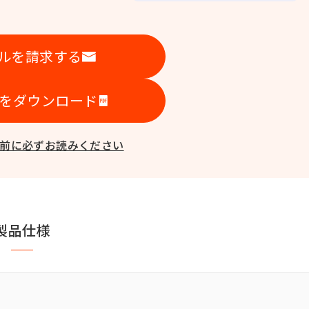
ルを請求する
をダウンロード
前に必ずお読みください
製品仕様