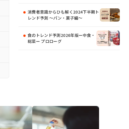
消費者意識からひも解く2024下半期ト
レンド予測 ～パン・菓子編～
食のトレンド予測2026年版ー中食・
総菜ー プロローグ