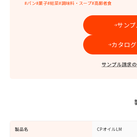
パン
菓子
総菜
調味料・スープ
高齢者食
サンプ
カタログ
サンプル請求の
製品名
CPオイルLM