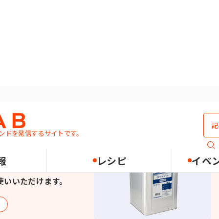
ンドを発信するサイトです。
報
レシピ
イベ
イルです。製菓製パン、デ
使いいただけます。