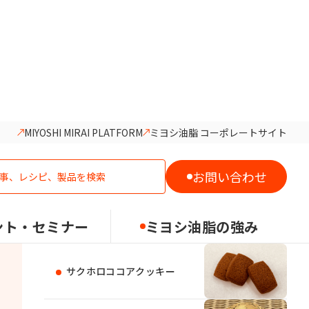
MIYOSHI MIRAI PLATFORM
ミヨシ油脂 コーポレートサイト
この製品を使用したレシピ
お問い合わせ
バターバー（大判タイプ）
ント・セミナー
ミヨシ油脂の強み
サクホロココアクッキー