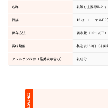
名称
乳等を主要原料とす
荷姿
16kg ローヤルEP
保存方法
要冷蔵（10℃以下
賞味期間
製造後150日（未開
アレルゲン表示（推奨表示含む）
乳成分
CONTACT