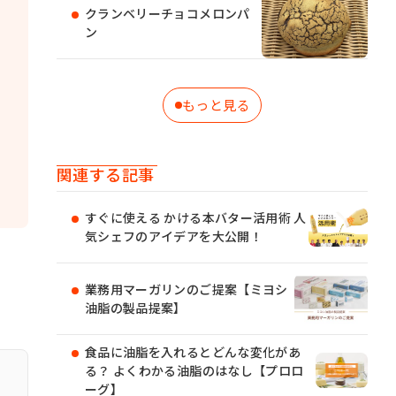
クランベリーチョコメロンパ
ン
もっと見る
関連する記事
すぐに使える かける本バター活用術 人
気シェフのアイデアを大公開！
業務用マーガリンのご提案【ミヨシ
油脂の製品提案】
食品に油脂を入れるとどんな変化があ
る？ よくわかる油脂のはなし【プロロ
ーグ】