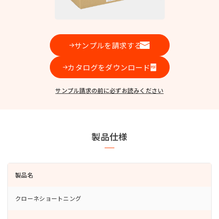
お問い合わせ
サンプルを請求する
カタログをダウンロード
MIYOSHI MIRAI PLATFORM
ミヨシ油脂 コーポレートサイト
サンプル請求の前に必ずお読みください
製品仕様
製品名
クローネショートニング