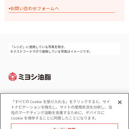
お問い合わせフォームへ
「レシピ」に使用している写真を除き、
ネクストフードラボで使用している写真はイメージです。
「すべての Cookie を受け入れる」をクリックすると、サイ
Cookie 設定
トナビゲーションを強化し、サイトの使用状況を分析し、当
コーポレートサイト
社のマーケティング活動を支援するために、デバイスに
個人情報の保護
Cookie を保存することに同意したことになります。
ソーシャルメディアポリシー