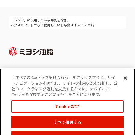
「レシピ」に使用している写真を除き、
ネクストフードラボで使用している写真はイメージです。
「すべての Cookie を受け入れる」をクリックすると、サイ
Cookie 設定
トナビゲーションを強化し、サイトの使用状況を分析し、当
コーポレートサイト
社のマーケティング活動を支援するために、デバイスに
個人情報の保護
Cookie を保存することに同意したことになります。
ソーシャルメディアポリシー
Cookie 設定
免責事項
すべて拒否する
Copyright © 2022 MIYOSHI OIL & FAT CO.,LTD. All Rights Reserved.