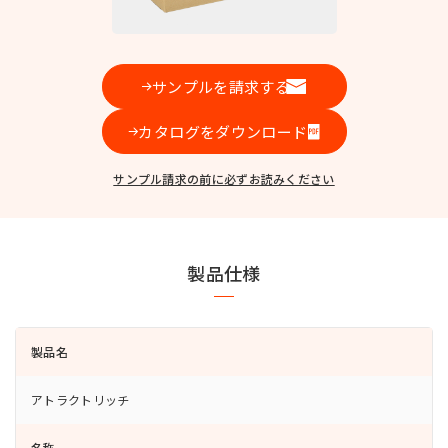
お問い合わせ
サンプルを請求する
カタログをダウンロード
MIYOSHI MIRAI PLATFORM
ミヨシ油脂 コーポレートサイト
サンプル請求の前に必ずお読みください
製品仕様
製品名
アトラクトリッチ
名称