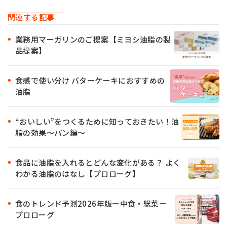
関連する記事
業務用マーガリンのご提案【ミヨシ油脂の製
品提案】
食感で使い分け バターケーキにおすすめの
油脂
“おいしい”をつくるために知っておきたい！油
脂の効果〜パン編〜
食品に油脂を入れるとどんな変化がある？ よく
わかる油脂のはなし【プロローグ】
食のトレンド予測2026年版ー中食・総菜ー
プロローグ