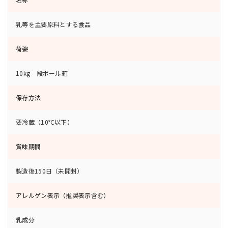
乳等を主要原料とする食品
荷姿
10kg 段ボール箱
保存方法
要冷蔵（10℃以下）
賞味期間
製造後150日（未開封）
アレルゲン表示（推奨表示含む）
乳成分