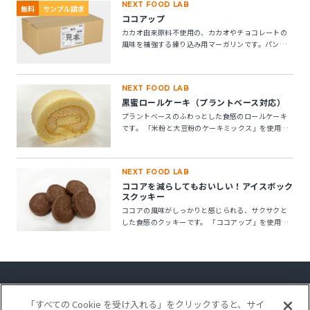
NEXT FOOD LAB
無料
サンプル請求
ココアップ
カカオ由来原料不使用の、カカオやチョコレートの
風味を補強する練り込み用マーガリンです。パン・
菓子にお使いいただけます。 ※10kg段ボール箱の製
品です。
NEXT FOOD LAB
黒蜜ロールケーキ（プラントベース対応）
プラントベースのふわっとした食感のロールケーキ
です。 「米粉と大豆粉のケーキミックス」を使用す
ることで、卵不使用でもしっとりとしたキメの整っ
たロールスポンジが作れます。「ケークトロン」を
加えることで、生地の安定性と起泡性が向上し、ボ
NEXT FOOD LAB
リューム感のある仕上がりになります。
ココアを減らしてもおいしい！アイスボック
スクッキー
ココアの風味がしっかりと感じられる、サクサクと
した食感のクッキーです。 「ココアップ」を使用す
ることで、ココアのビター感やナッティー感が引き
立ち、より深みのある風味が楽しめます。
「すべての Cookie を受け入れる」をクリックすると、サイ