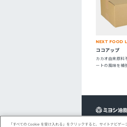
NEXT FOOD 
ココアップ
カカオ由来原料
ートの風味を補
です。パン・菓
※10kg段ボー
Cookie 設定
コ
「すべての Cookie を受け入れる」をクリックすると、サイトナビ