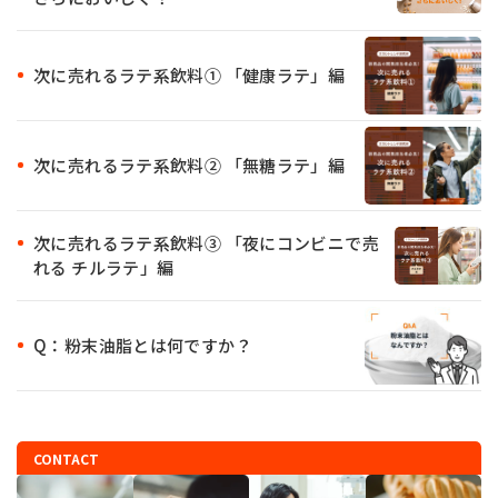
次に売れるラテ系飲料① 「健康ラテ」編
次に売れるラテ系飲料② 「無糖ラテ」編
次に売れるラテ系飲料③ 「夜にコンビニで売
れる チルラテ」編
Q：粉末油脂とは何ですか？
CONTACT