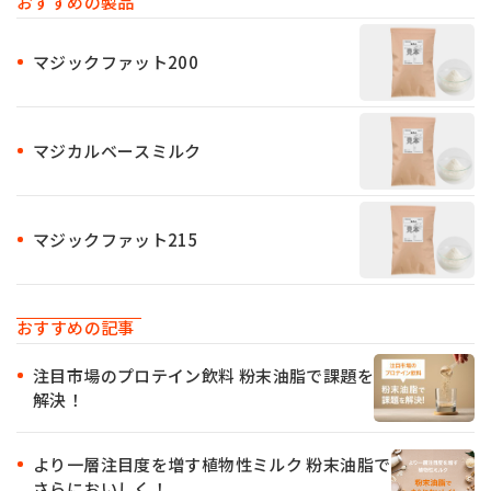
おすすめの製品
マジックファット200
マジカルベースミルク
マジックファット215
おすすめの記事
注目市場のプロテイン飲料 粉末油脂で課題を
解決！
より一層注目度を増す植物性ミルク 粉末油脂で
さらにおいしく！