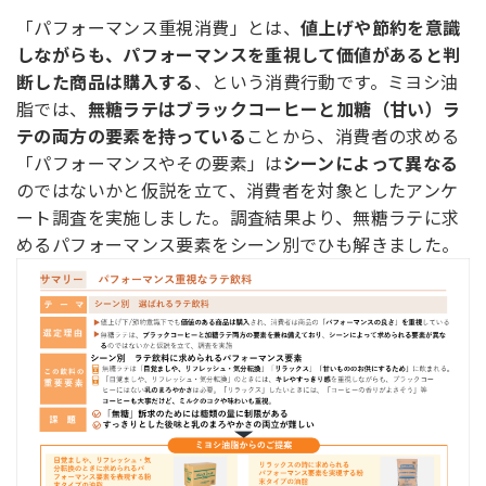
「パフォーマンス重視消費」とは、
値上げや節約を意識
しながらも、パフォーマンスを重視して価値があると判
断した商品は購入する
、という消費行動です。ミヨシ油
脂では、
無糖ラテはブラックコーヒーと加糖（甘い）ラ
テの両方の要素を持っている
ことから、消費者の求める
「パフォーマンスやその要素」は
シーンによって異なる
のではないかと仮説を立て、消費者を対象としたアンケ
ート調査を実施しました。調査結果より、無糖ラテに求
めるパフォーマンス要素をシーン別でひも解きました。