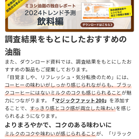
調査結果をもとにしたおすすめの
油脂
また、ダウンロード資料では、調査結果をもとにしたお
すすめの製品もご提案しております。
「目覚ましや、リフレッシュ・気分転換のため」には、
コーヒーの味わいがしっかり感じられながらも、ブラッ
クコーヒーにはないミルクのコクも感じられること
が魅
力につながります。
「
マジックファット200
」
を添加す
ることで、
すっきり感とコク感が両立した味わい
を感じ
られるようになります。
よりまろやかで、コクのある味わいに
ミルクのコクや味わいが感じられること
が、「リラック