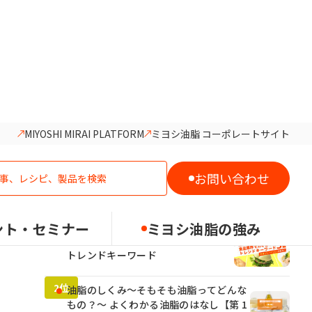
MIYOSHI MIRAI PLATFORM
ミヨシ油脂 コーポレートサイト
人気記事ランキング
お問い合わせ
ント・セミナー
ミヨシ油脂の強み
2026年食品業界でカギとなる5つの
トレンドキーワード
油脂のしくみ～そもそも油脂ってどんな
もの？～ よくわかる油脂のはなし【第 1