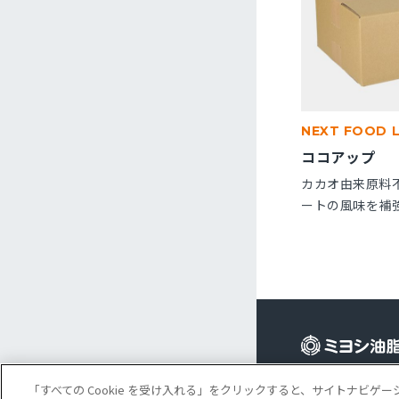
NEXT FOOD 
ココアップ
カカオ由来原料
ートの風味を補
です。パン・菓
※10kg段ボー
Cookie 設定
コ
「すべての Cookie を受け入れる」をクリックすると、サイトナビ