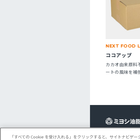
NEXT FOOD 
ココアップ
カカオ由来原料
ートの風味を補
です。パン・菓
※10kg段ボー
Cookie 設定
コ
「すべての Cookie を受け入れる」をクリックすると、サイトナビ