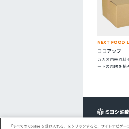
NEXT FOOD 
ココアップ
カカオ由来原料
ートの風味を補
です。パン・菓
※10kg段ボー
Cookie 設定
コ
「すべての Cookie を受け入れる」をクリックすると、サイトナビ