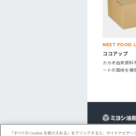
NEXT FOOD 
ココアップ
カカオ由来原料
ートの風味を補
です。パン・菓
※10kg段ボー
Cookie 設定
コ
「すべての Cookie を受け入れる」をクリックすると、サイトナビ