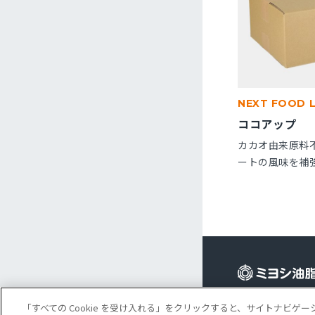
NEXT FOOD 
ココアップ
カカオ由来原料
ートの風味を補
です。パン・菓
※10kg段ボー
Cookie 設定
コ
「すべての Cookie を受け入れる」をクリックすると、サイトナビ