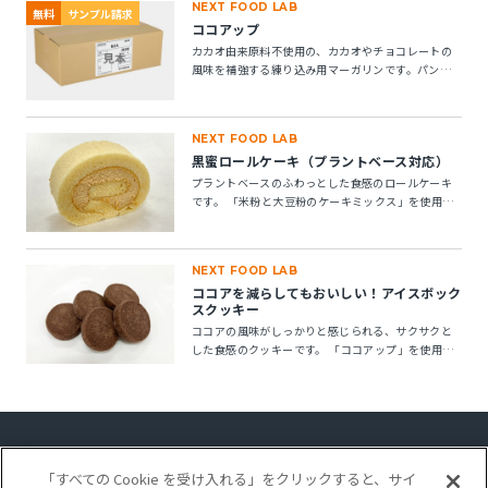
NEXT FOOD LAB
無料
サンプル請求
ココアップ
カカオ由来原料不使用の、カカオやチョコレートの
風味を補強する練り込み用マーガリンです。パン・
菓子にお使いいただけます。 ※10kg段ボール箱の製
品です。
NEXT FOOD LAB
黒蜜ロールケーキ（プラントベース対応）
プラントベースのふわっとした食感のロールケーキ
です。 「米粉と大豆粉のケーキミックス」を使用す
ることで、卵不使用でもしっとりとしたキメの整っ
たロールスポンジが作れます。「ケークトロン」を
加えることで、生地の安定性と起泡性が向上し、ボ
NEXT FOOD LAB
リューム感のある仕上がりになります。
ココアを減らしてもおいしい！アイスボック
スクッキー
ココアの風味がしっかりと感じられる、サクサクと
した食感のクッキーです。 「ココアップ」を使用す
ることで、ココアのビター感やナッティー感が引き
立ち、より深みのある風味が楽しめます。
「すべての Cookie を受け入れる」をクリックすると、サイ