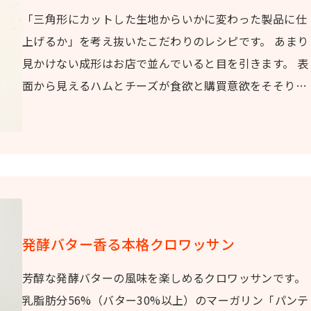
「三角形にカットした生地からいかに変わった製品に仕
上げるか」を考え抜いたこだわりのレシピです。 あまり
見かけない成形はお店で並んでいると目を引きます。 表
面から見えるハムとチーズが食欲と購買意欲をそそりま
す。
発酵バター香る本格クロワッサン
芳醇な発酵バターの風味を楽しめるクロワッサンです。
乳脂肪分56%（バター30%以上）のマーガリン「パンテ