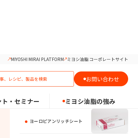
MIYOSHI MIRAI PLATFORM
ミヨシ油脂 コーポレートサイト
おすすめの製品
お問い合わせ
パンテオンセレクトバターリッ
チ
ント・セミナー
ミヨシ油脂の強み
ヨーロピアンリッチシート