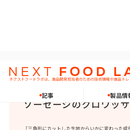
ホーム
レシピ
パン
ソーセージのクロワッサン
ネクストフードラボは、食品開発担当者のための
技術情報や食品トレ
デニッシュ
記事
製品情
ソーセージのクロワッ
「三角形にカットした生地からいかに変わった成