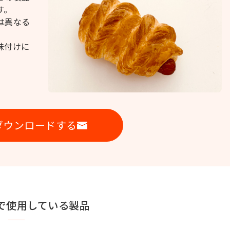
す。
は異なる
味付けに
ダウンロードする
で使用している製品