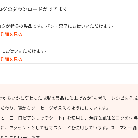
ログの
ダウンロードができます
のコクが特長の製品です。パン・菓子にお使いいただけます。
詳細を見る
子にお使いいただけます。
詳細を見る
地からいかに変わった成形の製品に仕上げるか”を考え、レシピを作成
こだわり、端からソーセージが見えるようにしています。
」と「
ヨーロピアンリッチシート
」を使用し、芳醇な風味とコクを付与
に、アクセントとして粒マスタードを使用しています。スープと一緒
いただきたい一品です。