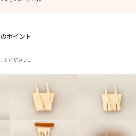
法のポイント
してください。