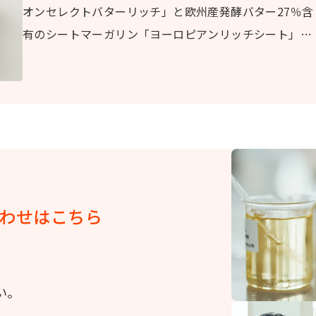
オンセレクトバターリッチ」と欧州産発酵バター27％含
有のシートマーガリン「ヨーロピアンリッチシート」を
使うため、芳醇な発酵バターの風味や甘みが引き立ちま
す。 バターシートだと大変な調温作業や折り込み作業
も、シートマーガリンを使えば簡単です。
わせはこちら
い。