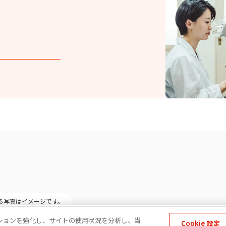
る写真はイメージです。
ゲーションを強化し、サイトの使用状況を分析し、当
Cookie 設定
アポリシー
免責事項