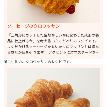
ソーセージのクロワッサン
「三角形にカットした生地からいかに変わった成形の製
品に仕上げるか」を考え抜いたこだわりのレシピです。
よく見かけるソーセージを巻いたクロワッサンとは異な
る成形が目を引きます。 アクセントに粒マスタードを使
用し、少し大人な味付けになっています。
同じ生地の、クロワッサンのレシピです。