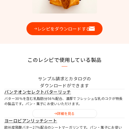
お問い合わせ
レシピをダウンロードする
MIYOSHI MIRAI PLATFORM
ミヨシ油脂 コーポレートサイト
このレシピで使用している製品
サンプル請求とカタログの
ダウンロードができます
パンテオンセレクトバターリッチ
バター30％を含む乳脂肪分56％配合、濃厚でフレッシュな乳のコクが特長
の製品です。パン・菓子にお使いいただけます。
詳細を見る
ヨーロピアンリッチシート
欧州産発酵バター27％配合のシートマーガリンです。パン・菓子にお使い