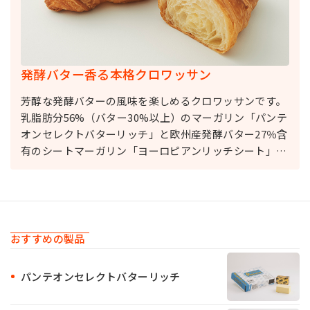
発酵バター香る本格クロワッサン
芳醇な発酵バターの風味を楽しめるクロワッサンです。
乳脂肪分56%（バター30%以上）のマーガリン「パンテ
オンセレクトバターリッチ」と欧州産発酵バター27％含
有のシートマーガリン「ヨーロピアンリッチシート」を
使うため、芳醇な発酵バターの風味や甘みが引き立ちま
す。 バターシートだと大変な調温作業や折り込み作業
も、シートマーガリンを使えば簡単です。
おすすめの製品
パンテオンセレクトバターリッチ