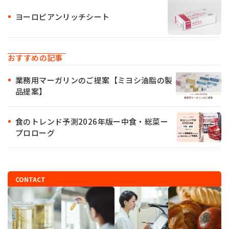
ヨーロピアンリッチシート
おすすめの記事
業務用マーガリンのご提案【ミヨシ油脂の製
品提案】
食のトレンド予測2026年版ー中食・総菜ー
プロローグ
CONTACT