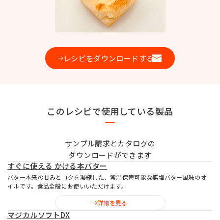
お問い合わせ
レシピをダウンロードする
MIYOSHI MIRAI PLATFORM
ミヨシ油脂 コーポレートサイト
このレシピで使用している製品
サンプル請求とカタログの
ダウンロードができます
すぐに使える かける本バター
バター本来の甘みとコクを凝縮した、常温保管可能な無塩バター風味のオ
イルです。食品全般にお使いいただけます。
詳細を見る
マジカルソフトDX