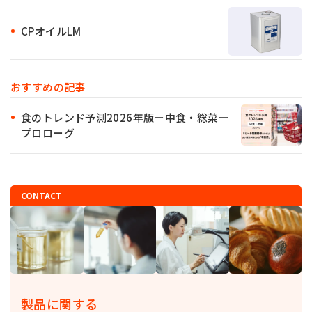
CPオイルLM
おすすめの記事
食のトレンド予測2026年版ー中食・総菜ー
プロローグ
CONTACT
製品に関する