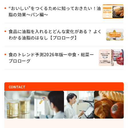
“おいしい”をつくるために知っておきたい！油
脂の効果〜パン編〜
食品に油脂を入れるとどんな変化がある？ よく
わかる油脂のはなし【プロローグ】
食のトレンド予測2026年版ー中食・総菜ー
プロローグ
CONTACT