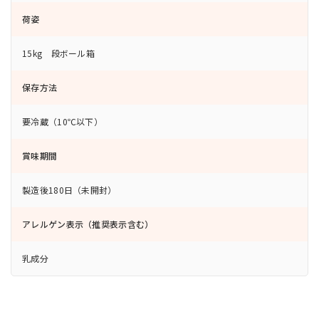
荷姿
15kg 段ボール箱
保存方法
要冷蔵（10℃以下）
賞味期間
製造後180日（未開封）
アレルゲン表示（推奨表示含む）
乳成分