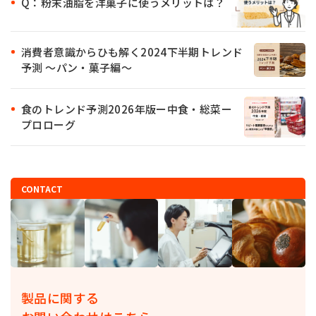
Q：粉末油脂を洋菓子に使うメリットは？
消費者意識からひも解く2024下半期トレンド
予測 ～パン・菓子編～
食のトレンド予測2026年版ー中食・総菜ー
プロローグ
CONTACT
製品に関する