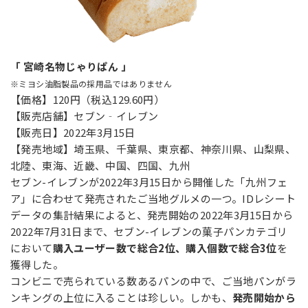
「 宮崎名物じゃりぱん 」
※ミヨシ油脂製品の採用品ではありません
【価格】120円（税込129.60円）
【販売店舗】セブン‐イレブン
【販売日】2022年3月15日
【発売地域】埼玉県、千葉県、東京都、神奈川県、山梨県、
北陸、東海、近畿、中国、四国、九州
セブン-イレブンが2022年3月15日から開催した「九州フェ
ア」に合わせて発売されたご当地グルメの一つ。IDレシート
データの集計結果によると、発売開始の2022年3月15日から
2022年7月31日まで、セブン-イレブンの菓子パンカテゴリ
において
購入ユーザー数で総合2位、購入個数で総合3位
を
獲得した。
コンビニで売られている数あるパンの中で、ご当地パンがラ
ンキングの上位に入ることは珍しい。しかも、
発売開始から