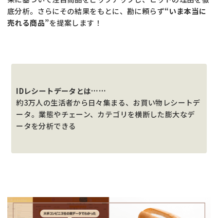
底分析。さらにその結果をもとに、勘に頼らず
“いま本当に
売れる商品”
を提案します！
お問い合わせ
MIYOSHI MIRAI PLATFORM
ミヨシ油脂 コーポレートサイト
IDレシートデータとは……
約3万人の生活者から日々集まる、お買い物レシートデ
ータ。業態やチェーン、カテゴリを横断した膨大なデ
ータを分析できる