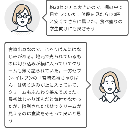
約30センチと大きいので、棚の中で
目立っていた。値段を見たら120円
と安くてさらに驚いた。食べ盛りの
学生向けにも良さそう
宮崎出身なので、じゃりぱんにはな
じみがある。地元で売られているも
のは切り込みが横に入っていてクリ
ームも薄く塗られていた。一方セブ
ン-イレブンの「宮崎名物じゃりぱ
ん」は切り込みが上に入っていて、
クリームもふんわり挟んであった。
最初はじゃりぱんだと気付かなかっ
たが、陳列された状態でクリームが
見えるのは食欲をそそって良いと思
う