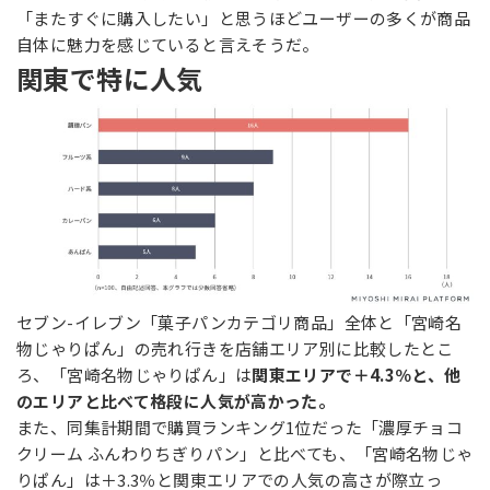
「またすぐに購入したい」と思うほどユーザーの多くが商品
自体に魅力を感じていると言えそうだ。
関東で特に人気
セブン-イレブン「菓子パンカテゴリ商品」全体と「宮崎名
物じゃりぱん」の売れ行きを店舗エリア別に比較したとこ
ろ、「宮崎名物じゃりぱん」は
関東エリアで＋4.3％と、他
のエリアと比べて格段に人気が高かった。
また、同集計期間で購買ランキング1位だった「濃厚チョコ
クリーム ふんわりちぎりパン」と比べても、「宮崎名物じゃ
りぱん」は＋3.3％と関東エリアでの人気の高さが際立っ