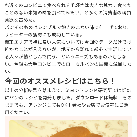
も近くのコンビニで食べられる手軽さは大きな魅力。食べた
ことのない未知の味を食べてみたい、と多くの消費者の購買
意欲を高めた。
パンそのものはシンプルで飽きのこない味に仕上げており、
リピーターの獲得にも成功している。
関東エリアで特に高い人気については今回のデータだけでは
確かなことが言えないが、地元から離れて都心で生活してい
る人々が懐かしんで買う、というニーズもあるのかもしな
い。今後も大手コンビニでのローカルパンの展開に注目した
い。
今回のオススメレシピはこちら！
以上の分析結果を踏まえて、ミヨシトレンド研究所では新た
にパンのレシピを開発しました。
ダウンロードは無料！
その
ままでも、アレンジしてもOK！会社やお店でお気軽にご活
用ください。