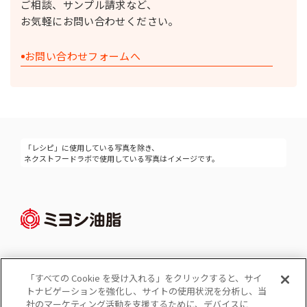
ご相談、サンプル請求など、
お気軽にお問い合わせください。
お問い合わせフォームへ
「レシピ」に使用している写真を除き、
ネクストフードラボで使用している写真はイメージです。
「すべての Cookie を受け入れる」をクリックすると、サイ
Cookie 設定
トナビゲーションを強化し、サイトの使用状況を分析し、当
コーポレートサイト
社のマーケティング活動を支援するために、デバイスに