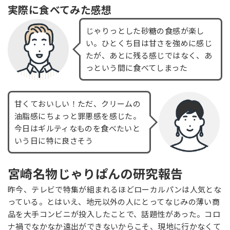
実際に食べてみた感想
じゃりっとした砂糖の食感が楽し
い。ひとくち目は甘さを強めに感じ
たが、あとに残る感じではなく、あ
っという間に食べてしまった
甘くておいしい！ただ、クリームの
油脂感にちょっと罪悪感を感じた。
今日はギルティなものを食べたいと
いう日に特に良さそう
宮崎名物じゃりぱんの研究報告
昨今、テレビで特集が組まれるほどローカルパンは人気とな
っている。とはいえ、地元以外の人にとってなじみの薄い商
品を大手コンビニが投入したことで、話題性があった。コロ
ナ禍でなかなか遠出ができないからこそ、現地に行かなくて