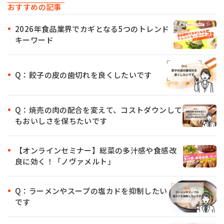
おすすめの記事
2026年食品業界でカギとなる5つのトレンド
キーワード
Q：餃子の皮の歯切れを良くしたいです
Q：焼売の肉の配合を変えて、コストダウンして
もおいしさを保ちたいです
【オンラインセミナー】総菜の多汁感や食感改
良に効く！「ノヴァメルト」
Q：ラーメンやスープの塩カドを抑制したい
です