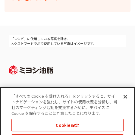
「レシピ」に使用している写真を除き、
ネクストフードラボで使用している写真はイメージです。
「すべての Cookie を受け入れる」をクリックすると、サイ
Cookie 設定
トナビゲーションを強化し、サイトの使用状況を分析し、当
コーポレートサイト
社のマーケティング活動を支援するために、デバイスに
個人情報の保護
Cookie を保存することに同意したことになります。
ソーシャルメディアポリシー
Cookie 設定
免責事項