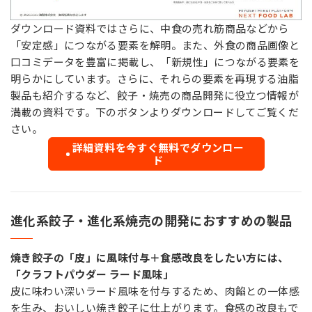
ダウンロード資料ではさらに、中食の売れ筋商品などから
「安定感」につながる要素を解明。また、外食の商品画像と
口コミデータを豊富に掲載し、「新規性」につながる要素を
明らかにしています。さらに、それらの要素を再現する油脂
製品も紹介するなど、餃子・焼売の商品開発に役立つ情報が
満載の資料です。下のボタンよりダウンロードしてご覧くだ
さい。
詳細資料を今すぐ無料でダウンロー
ド
進化系餃子・進化系焼売の開発におすすめの製品
焼き餃子の「皮」に風味付与＋食感改良をしたい方には、
「クラフトパウダー ラード風味」
皮に味わい深いラード風味を付与するため、肉餡との一体感
を生み、おいしい焼き餃子に仕上がります。食感の改良もで