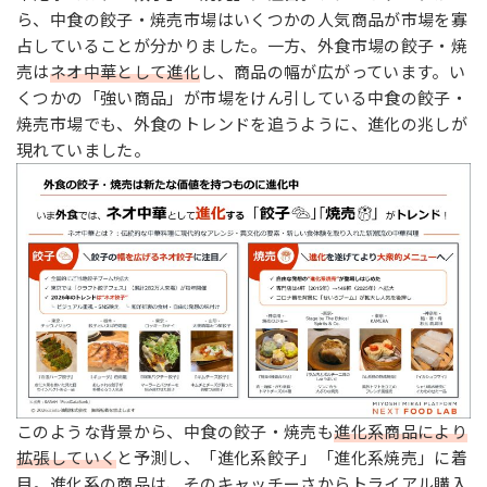
ら、中食の餃子・焼売市場はいくつかの人気商品が市場を寡
占していることが分かりました。一方、外食市場の餃子・焼
売は
ネオ中華として進化
し、商品の幅が広がっています。い
くつかの「強い商品」が市場をけん引している中食の餃子・
焼売市場でも、外食のトレンドを追うように、進化の兆しが
現れていました。
このような背景から、中食の餃子・焼売も
進化系商品により
拡張していく
と予測し、「進化系餃子」「進化系焼売」に着
目。進化系の商品は、そのキャッチーさからトライアル購入