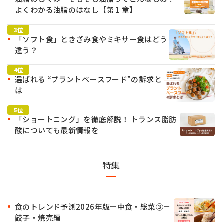
よくわかる油脂のはなし【第 1 章】
「ソフト食」ときざみ食やミキサー食はどう
違う？
選ばれる “プラントベースフード”の訴求と
は
「ショートニング」を徹底解説！ トランス脂肪
酸についても最新情報を
特集
食のトレンド予測2026年版ー中食・総菜③ー
餃子・焼売編