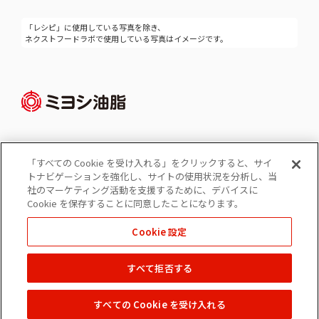
「レシピ」に使用している写真を除き、
ネクストフードラボで使用している写真はイメージです。
「すべての Cookie を受け入れる」をクリックすると、サイ
Cookie 設定
トナビゲーションを強化し、サイトの使用状況を分析し、当
コーポレートサイト
社のマーケティング活動を支援するために、デバイスに
個人情報の保護
Cookie を保存することに同意したことになります。
ソーシャルメディアポリシー
Cookie 設定
免責事項
すべて拒否する
Copyright © 2022 MIYOSHI OIL & FAT CO.,LTD. All Rights Reserved.
すべての Cookie を受け入れる