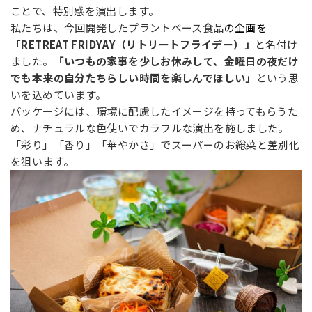
ことで、特別感を演出します。
私たちは、今回開発したプラントベース食品
の企画を
「RETREAT FRIDYAY（リトリートフライデー）」
と名付け
ました。
「いつもの家事を少しお休みして、金曜日の夜だけ
でも本来の自分たちらしい時間を楽しんでほしい」
という思
いを込めています。
パッケージには、環境に配慮したイメージを持ってもらうた
め、ナチュラルな色使いでカラフルな演出を施しました。
「彩り」「香り」「華やかさ」でスーパーのお総菜と差別化
を狙います。