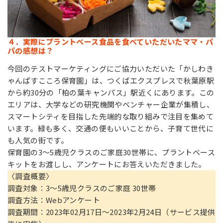
４．実際にプラントベース食品を食べていただいたママ・パ
パの感想は？
今回のテストマーケティングにご協力いただいた「かしわき
ゃんぱすこころ保育園」は、つくばエクスプレスで秋葉原駅
から約30分の「柏の葉キャンパス」駅近くにあります。この
エリアは、大学などの研究機関やベンチャー企業が集積し、
スマートシティを目指した先端的な取り組みで注目を集めて
います。緑も多く、交通の便もいいことから、子育て世代に
も人気の街です。
保育園の3～5歳児クラスのご家庭30世帯に、プラントベース
キットをお渡しし、アンケートにお答えいただきました。
〈調査概要〉
調査対象：3～5歳児クラスのご家庭 30世帯
調査方法：Webアンケート
調査期間：2023年02月17日～2023年2月24日（サービス提供