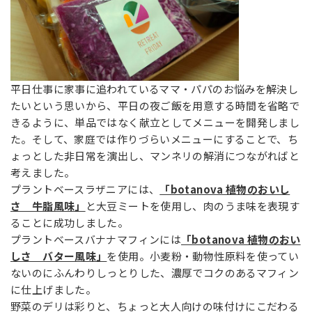
平日仕事に家事に追われているママ・パパのお悩みを解決し
たいという思いから、平日の夜ご飯を用意する時間を省略で
きるように、単品ではなく献立としてメニューを開発しまし
た。そして、家庭では作りづらいメニューにすることで、ち
ょっとした非日常を演出し、マンネリの解消につながればと
考えました。
プラントベースラザニアには、
「botanova 植物のおいし
さ 牛脂風味」
と大豆ミートを使用し、肉のうま味を表現す
ることに成功しました。
プラントベースバナナマフィンには
「botanova 植物のおい
しさ バター風味」
を使用。小麦粉・動物性原料を使ってい
ないのにふんわりしっとりした、濃厚でコクのあるマフィン
に仕上げました。
野菜のデリは彩りと、ちょっと大人向けの味付けにこだわる