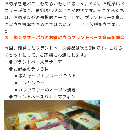
お総菜を選ぶこともあるかもしれません。ただ、お総菜はメ
ニューが偏り、選択肢も少ないのが現状です。そこで私たち
は、お総菜以外の選択肢の一つとして、プラントベース食品
の献立を提案できるのではないか、という仮説を立てまし
た。
３．働くママ・パパのお役に立つプラントベース食品を開発
今回、開発したプラントベース食品は次の3種です。こちら
をセットにして、ご家族にお渡しします。
◆プラントベースラザニア
◆お野菜のデリ３種
紫キャベツのザワークラウト
ニンジンラぺ
カリフラワーのオーブン焼き
◆プラントベースバナナマフィン