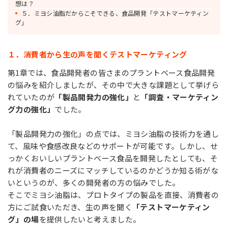
想は？
５．ミヨシ油脂だからこそできる、食品開発「テストマーケティン
グ」
１．消費者から生の声を聞くテストマーケティング
第1章では、食品開発者の皆さまのプラントベース食品開発
の悩みを紹介しましたが、その中で大きな課題として挙げら
れていたのが
「製品開発力の強化」
と
「調査・マーケティン
グ力の強化」
でした。
「製品開発力の強化」の点では、ミヨシ油脂の技術力を通し
て、風味や食感改良などのサポートが可能です。しかし、せ
っかくおいしいプラントベース食品を開発したとしても、そ
れが消費者のニーズにマッチしているのかどうか知る術がな
いというのが、多くの開発者の方の悩みでした。
そこでミヨシ油脂は、プロトタイプの製品を直接、消費者の
方にご試食いただき、生の声を聞く
「テストマーケティン
グ」の場
を提供したいと考えました。