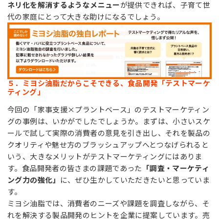
ネリ化を解消するようなメニュー
が提供できれば、子育て世
代の家庭にとって大きな助けになるでしょう。
５．ミヨシ油脂だからこそできる、食品開発「テストマーケ
ティング」
今回の「家事支援×プラントベース」のテストマーケティン
グの事例は、いかがでしたでしょうか。まずは、小さいスケ
ールで試して実際の消費者の意見を引き出し、それを製品の
クオリティや魅せ方のブラッシュアップへとつなげられると
いう、大きなメリットがテストマーケティングにはありま
す。食品開発者の皆さまの課題であった
「調査・マーケティ
ング力の強化」
に、ぜひ生かしていただきたいと思っていま
す。
ミヨシ油脂では、消費者のニーズや課題を調査しながら、そ
れを解決する製品開発のヒントを企業に提案しています。売