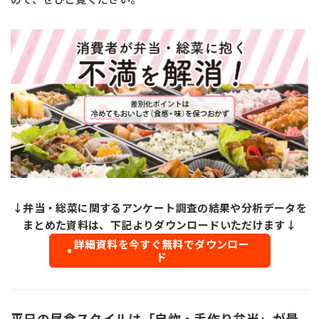
お問い合わせ
MIYOSHI MIRAI PLATFORM
ミヨシ油脂 コーポレートサイト
↓弁当・総菜に関するアンケート調査の結果や分析データを
まとめた資料は、下記よりダウンロードいただけます↓
詳細資料を今すぐ無料でダウンロー
ド
平日の昼食スタイルは「自炊・手作り弁当」が最