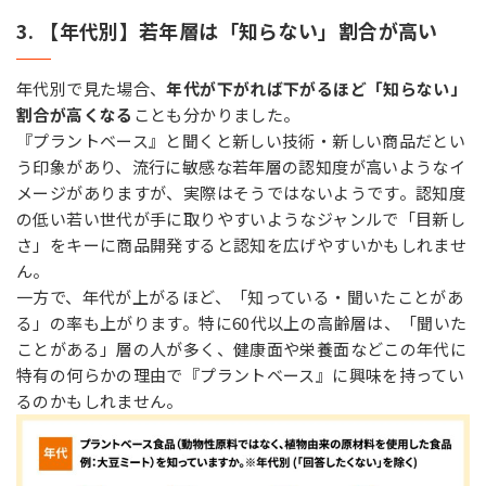
3. 【年代別】若年層は「知らない」割合が高い
年代別で見た場合、
年代が下がれば下がるほど「知らない」
割合が高くなる
ことも分かりました。
『プラントベース』と聞くと新しい技術・新しい商品だとい
う印象があり、流行に敏感な若年層の認知度が高いようなイ
メージがありますが、実際はそうではないようです。認知度
の低い若い世代が手に取りやすいようなジャンルで「目新し
さ」をキーに商品開発すると認知を広げやすいかもしれませ
ん。
一方で、年代が上がるほど、「知っている・聞いたことがあ
る」の率も上がります。特に60代以上の高齢層は、「聞いた
ことがある」層の人が多く、健康面や栄養面などこの年代に
特有の何らかの理由で『プラントベース』に興味を持ってい
るのかもしれません。