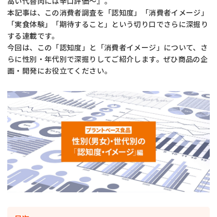
高い代替肉には辛口評価～』。
本記事は、この消費者調査を「認知度」「消費者イメージ」
「実食体験」「期待すること」という切り口でさらに深掘り
お問い合わせ
する連載です。
今回は、この「認知度」と「消費者イメージ」について、さ
らに性別・年代別で深掘りしてご紹介します。ぜひ商品の企
画・開発にお役立てください。
MIYOSHI MIRAI PLATFORM
ミヨシ油脂 コーポレートサイト