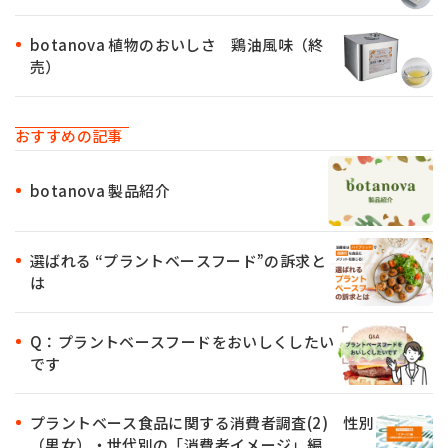
botanova 植物のおいしさ 鶏油風味（終
売）
おすすめの記事
botanova 製品紹介
選ばれる “プラントベースフード”の訴求と
は
Q：プラントベースフードをおいしくしたい
です
プラントベース食品に関する消費者調査(2) 性別
（男女）・世代別の「消費者イメージ」編