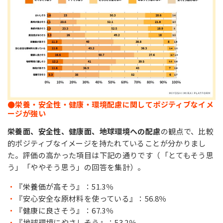
●栄養・安全性・健康・環境配慮に関してポジティブなイメ
ージが強い
栄養面、安全性、健康面、地球環境への配慮
の観点で、比較
的ポジティブなイメージを持たれていることが分かりまし
た。評価の高かった項目は下記の通りです（「とてもそう思
う」「ややそう思う」の回答を集計）。
『栄養価が高そう』：51.3％
『安心安全な原材料を使っている』：56.8％
『健康に良さそう』：67.3％
『地球環境にやさしそう』：53.2％