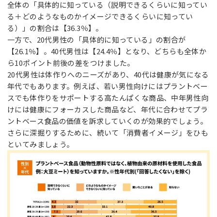
全体の「具体的に知っている（説明できるくらいに知ってい
る＋どのようなものかイメージできるくらいに知ってい
る）」の割合は【36.3％】。
一方で、20代男性の「具体的に知っている」の割合が
【26.1％】。40代男性は【24.4％】となり、どちらも全体か
ら10ポイント前後の差をつけました。
20代男性は体作りへのニーズがあり、40代は健康が気になる
年代でもあります。例えば、若い男性向けにはプラントベー
スでも体作りをサポートする高たんぱくな商品、中年男性向
けには健康にフォーカスした商品など、年代に合わせてプラ
ントベース食品の価値を訴求していくのが効果的でしょう。
さらに深掘りするために、続いて「消費者イメージ」をひも
といてみましょう。