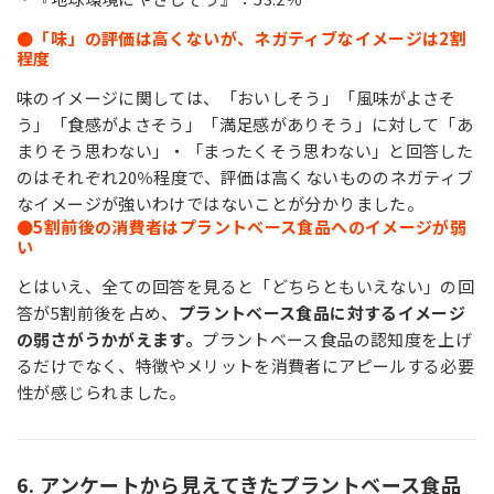
●「味」の評価は高くないが、ネガティブなイメージは2割
程度
味のイメージに関しては、「おいしそう」「風味がよさそ
う」「食感がよさそう」「満足感がありそう」に対して「あ
まりそう思わない」・「まったくそう思わない」と回答した
のはそれぞれ20％程度で、評価は高くないもののネガティブ
なイメージが強いわけではないことが分かりました。
●5割前後の消費者はプラントベース食品へのイメージが弱
い
とはいえ、全ての回答を見ると「どちらともいえない」の回
答が5割前後を占め、
プラントベース食品に対するイメージ
の弱さがうかがえます。
プラントベース食品の認知度を上げ
るだけでなく、特徴やメリットを消費者にアピールする必要
性が感じられました。
6. アンケートから見えてきたプラントベース食品