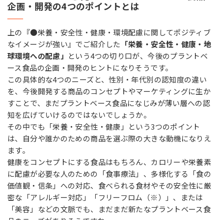
企画・開発の4つのポイントとは
上の『●栄養・安全性・健康・環境配慮に関してポジティブ
なイメージが強い』でご紹介した
「栄養・安全性・健康・地
球環境への配慮」
という4つの切り口が、今後のプラントベ
ース食品の企画・開発のヒントになりそうです。
この具体的な4つのニーズと、性別・年代別の認知度の違い
を、今後開発する商品のコンセプトやマーケティングに生か
すことで、まだプラントベース食品になじみが薄い層への認
知を広げていけるのではないでしょうか。
その中でも「栄養・安全性・健康」という3つのポイント
は、自分や誰かのための商品を選ぶ際の大きな動機になりえ
ます。
健康をコンセプトにする食品はもちろん、カロリーや栄養素
に配慮が必要な人のための「食事療法」、多様化する「食の
価値観・信条」への対応、食べられる食材やその安全性に厳
密な「アレルギー対応」「フリーフロム（※）」、または
「美容」などの文脈でも、まだまだ新たなプラントベース食