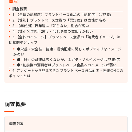
目次
調査概要
1.【全体の認知度】プラントベース食品の「認知度」は7割超
2.【性別】プラントベース食品の「認知度」は女性が高め
3. 【年代別】若年層は「知らない」割合が高い
4.【性別×年代】20代・40代男性の認知度が低い
5.【全体のイメージ】プラントベース食品の「消費者イメージ」は
比較的ポジティブ
●栄養・安全性・健康・環境配慮に関してポジティブなイメージ
が強い
●「味」の評価は高くないが、ネガティブなイメージは2割程度
●5割前後の消費者はプラントベース食品へのイメージが弱い
6. アンケートから見えてきたプラントベース食品企画・開発の4つの
ポイントとは
調査概要
調査対象