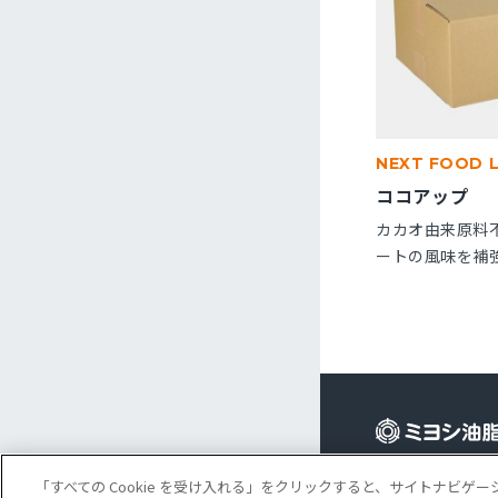
NEXT FOOD 
ココアップ
カカオ由来原料
ートの風味を補
です。パン・菓
※10kg段ボー
Cookie 設定
コ
「すべての Cookie を受け入れる」をクリックすると、サイトナビ