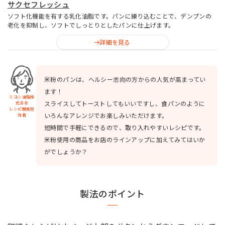
サクセフレッシュ
ソフト化機能を有する乳化油脂です。パンに練り込むことで、デンプンの
老化を抑制し、ソフトでしっとりとしたパンに仕上げます。
詳細を見る
米粉のパンは、ヘルシー志向の方からの人気が高まってい
ます！
ミヨシ油脂株
スライスしてトーストしてもいいですし、食パンのように
式会社
レシピ開発担
いろんなアレンジでお楽しみいただけます。
当者
短時間で手軽にできるので、取り入れやすいレシピです。
米粉使用の商品をお店のラインアップに加えてみてはいか
がでしょうか？
製法のポイント