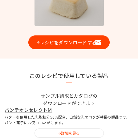
お問い合わせ
レシピをダウンロードする
MIYOSHI MIRAI PLATFORM
ミヨシ油脂 コーポレートサイト
このレシピで使用している製品
サンプル請求とカタログの
ダウンロードができます
パンテオンセレクトＭ
バターを使用した乳脂肪分50%配合、自然な乳のコクが特長の製品です。
パン・菓子にお使いいただけます。
詳細を見る