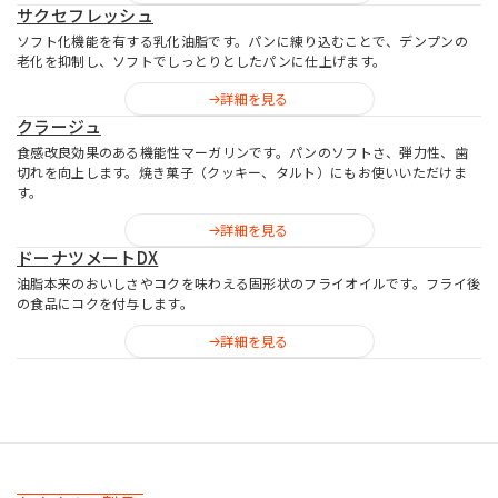
サクセフレッシュ
ソフト化機能を有する乳化油脂です。パンに練り込むことで、デンプンの
老化を抑制し、ソフトでしっとりとしたパンに仕上げます。
詳細を見る
クラージュ
食感改良効果のある機能性マーガリンです。パンのソフトさ、弾力性、歯
切れを向上します。焼き菓子（クッキー、タルト）にもお使いいただけま
す。
詳細を見る
ドーナツメートDX
油脂本来のおいしさやコクを味わえる固形状のフライオイルです。フライ後
の食品にコクを付与します。
詳細を見る