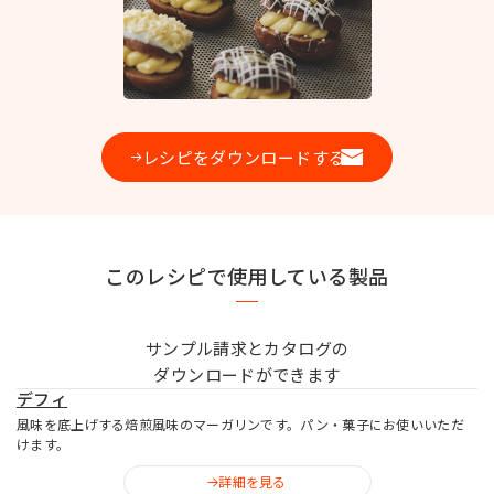
お問い合わせ
レシピをダウンロードする
MIYOSHI MIRAI PLATFORM
ミヨシ油脂 コーポレートサイト
このレシピで使用している製品
サンプル請求とカタログの
ダウンロードができます
デフィ
風味を底上げする焙煎風味のマーガリンです。パン・菓子にお使いいただ
けます。
詳細を見る