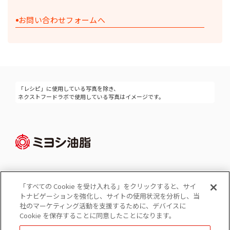
お問い合わせフォームへ
「レシピ」に使用している写真を除き、
ネクストフードラボで使用している写真はイメージです。
「すべての Cookie を受け入れる」をクリックすると、サイ
Cookie 設定
トナビゲーションを強化し、サイトの使用状況を分析し、当
コーポレートサイト
社のマーケティング活動を支援するために、デバイスに
個人情報の保護
Cookie を保存することに同意したことになります。
ソーシャルメディアポリシー