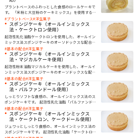
プラントベースのふわっとした食感のロールケーキで
す。 「米粉と大豆粉のケーキミックス」を使用するこ
お問い合わせ
とで、卵不使用でもしっとりとしたキメの整ったロー
プラントベース
洋生菓子
ルスポンジが作れます。「ケークトロン」を加えるこ
スポンジケーキ（オールインミックス
とで、生地の安定性と起泡性が向上し、ボリューム感
法・ケークトロン使用）
のある仕上がりになります。
起泡性乳化油脂ケークトロンを使用した、オールイン
ミックス法スポンジケーキのオーソドックスな配合で
す。ケークトロンは高い起泡性を持ち、少量の添加で
基本の配合
洋生菓子
MIYOSHI MIRAI PLATFORM
製造可能です。ボリュームよくソフトさが持続するス
スポンジケーキ（オールインミックス
ミヨシ油脂 コーポレートサイト
ポンジケーキに仕上がります。
法・マジカルケーキ使用）
起泡性粉末油脂マジカルケーキを使用した、オールイ
ンミックス法スポンジケーキのオーソドックスな配合
です。マジカルケーキはオールインミックスでも安定
基本の配合
洋生菓子
したケーキが作れ、油脂が粉末状のため作業性も良好
スポンジケーキ（オールインミックス
です。ソフトで口どけの良い食感になります。
法・パルファンドール使用）
しっとりソフトな食感の、オールインミックス法のス
ポンジケーキです。 起泡性乳化油脂「パルファンドー
ル」を使用することで、しっとりとやわらかな食感に
基本の配合
洋生菓子
仕上がります。
スポンジケーキ（オールインミックス
法・ケークトロン、ケークドール使用）
ジュワっとしっとり食感の、オールインミックス法の
スポンジケーキです。 起泡性乳化油脂「ケークトロ
ン」と起泡性のある流動状ショートニング「ケークド