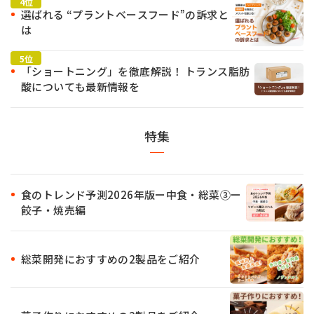
選ばれる “プラントベースフード”の訴求と
は
「ショートニング」を徹底解説！ トランス脂肪
酸についても最新情報を
特集
食のトレンド予測2026年版ー中食・総菜③ー
餃子・焼売編
総菜開発におすすめの2製品をご紹介