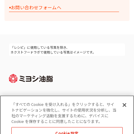
お問い合わせフォームへ
「レシピ」に使用している写真を除き、
ネクストフードラボで使用している写真はイメージです。
「すべての Cookie を受け入れる」をクリックすると、サイ
Cookie 設定
トナビゲーションを強化し、サイトの使用状況を分析し、当
コーポレートサイト
社のマーケティング活動を支援するために、デバイスに
個人情報の保護
Cookie を保存することに同意したことになります。
ソーシャルメディアポリシー
Cookie 設定