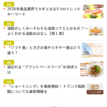
2026年食品業界でカギとなる5つのトレンド
キーワード
油脂のしくみ～そもそも油脂ってどんなもの？～
よくわかる油脂のはなし【第 1 章】
「ソフト食」ときざみ食やミキサー食はどう
違う？
選ばれる “プラントベースフード”の訴求と
は
「ショートニング」を徹底解説！ トランス脂肪
酸についても最新情報を