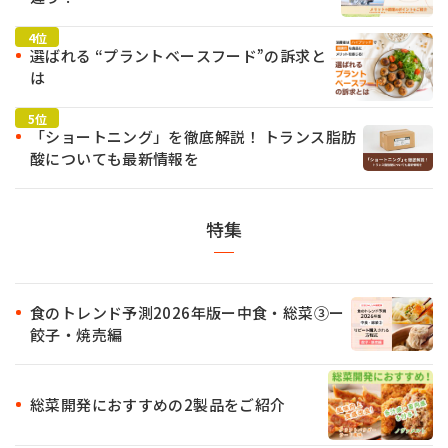
選ばれる “プラントベースフード”の訴求と
は
「ショートニング」を徹底解説！ トランス脂肪
酸についても最新情報を
特集
食のトレンド予測2026年版ー中食・総菜③ー
餃子・焼売編
総菜開発におすすめの2製品をご紹介