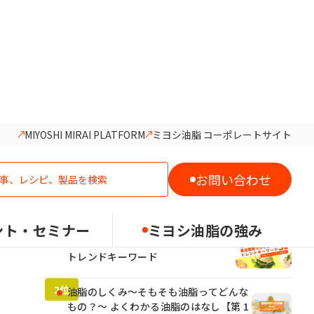
MIYOSHI MIRAI PLATFORM
ミヨシ油脂 コーポレートサイト
人気記事ランキング
お問い合わせ
ント・セミナー
ミヨシ油脂の強み
2026年食品業界でカギとなる5つの
トレンドキーワード
油脂のしくみ～そもそも油脂ってどんな
もの？～ よくわかる油脂のはなし【第 1