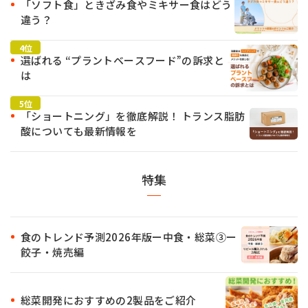
「ソフト食」ときざみ食やミキサー食はどう
違う？
選ばれる “プラントベースフード”の訴求と
は
「ショートニング」を徹底解説！ トランス脂肪
酸についても最新情報を
特集
食のトレンド予測2026年版ー中食・総菜③ー
餃子・焼売編
総菜開発におすすめの2製品をご紹介