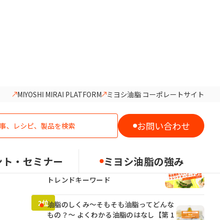
MIYOSHI MIRAI PLATFORM
ミヨシ油脂 コーポレートサイト
人気記事ランキング
お問い合わせ
ント・セミナー
ミヨシ油脂の強み
2026年食品業界でカギとなる5つの
トレンドキーワード
油脂のしくみ～そもそも油脂ってどんな
もの？～ よくわかる油脂のはなし【第 1