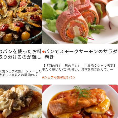
まのせても食べ応えがあって
が出ます。
のパンを使ったお料
パンでスモークサーモンのサラダ
取り分けるのが難し
巻き
【「雨の日も 風の日も」 小島秀文シェフ考案】
平たく焼いたパンを使い、具材を巻き込んで、一口
木誠シェフ考案】 ソテーした
で一度にパンと具材を口にできるようにしました。
香ばしい豆乳とお醤油のパ
スモークサーモンにリンゴのソテー、野菜類をまん
シェフ考案
総菜パン
に交互に並べたら、その上に
べんなくパンに広げて巻き込みます。巻き込む具材
ぷりのせ、トマトとチーズを
は少し多めに表記していますので、お好みで調節し
き上げます。牡蠣と野菜のエ
てください。
しみ込んで、口に入れると思
さです。