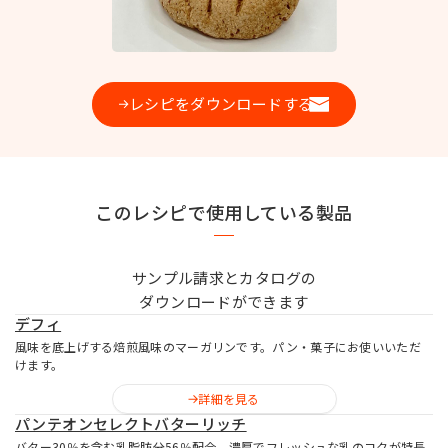
お問い合わせ
レシピをダウンロードする
MIYOSHI MIRAI PLATFORM
ミヨシ油脂 コーポレートサイト
このレシピで使用している製品
サンプル請求とカタログの
ダウンロードができます
デフィ
風味を底上げする焙煎風味のマーガリンです。パン・菓子にお使いいただ
けます。
詳細を見る
パンテオンセレクトバターリッチ
バター30％を含む乳脂肪分56％配合、濃厚でフレッシュな乳のコクが特長