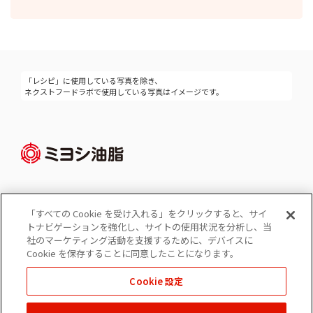
「レシピ」に使用している写真を除き、
ネクストフードラボで使用している写真はイメージです。
「すべての Cookie を受け入れる」をクリックすると、サイ
Cookie 設定
トナビゲーションを強化し、サイトの使用状況を分析し、当
コーポレートサイト
社のマーケティング活動を支援するために、デバイスに
個人情報の保護
Cookie を保存することに同意したことになります。
ソーシャルメディアポリシー
Cookie 設定
免責事項