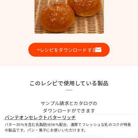
お問い合わせ
MIYOSHI MIRAI PLATFORM
レシピをダウンロードする
ミヨシ油脂 コーポレートサイト
このレシピで使用している製品
サンプル請求とカタログの
ダウンロードができます
パンテオンセレクトバターリッチ
バター30％を含む乳脂肪分56％配合、濃厚でフレッシュな乳のコクが特長
の製品です。パン・菓子にお使いいただけます。