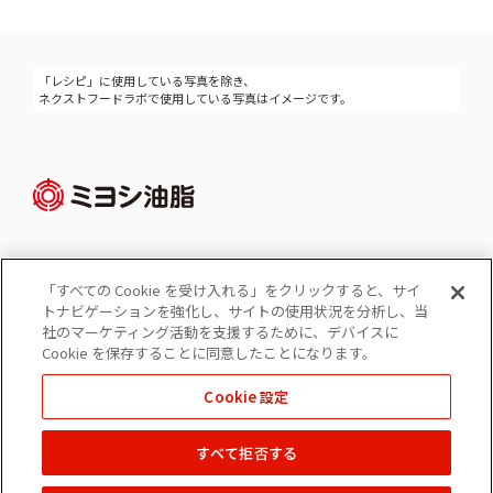
「レシピ」に使用している写真を除き、
ネクストフードラボで使用している写真はイメージです。
「すべての Cookie を受け入れる」をクリックすると、サイ
Cookie 設定
トナビゲーションを強化し、サイトの使用状況を分析し、当
コーポレートサイト
社のマーケティング活動を支援するために、デバイスに
個人情報の保護
Cookie を保存することに同意したことになります。
ソーシャルメディアポリシー
Cookie 設定
免責事項
すべて拒否する