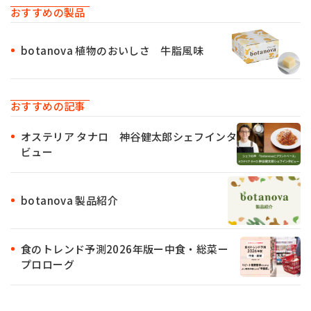
おすすめの製品
botanova 植物のおいしさ 牛脂風味
おすすめの記事
オステリア タナロ 神谷健太郎シェフインタ
ビュー
botanova 製品紹介
食のトレンド予測2026年版ー中食・総菜ー
プロローグ