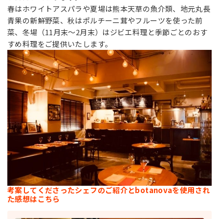
春はホワイトアスパラや夏場は熊本天草の魚介類、地元丸長
青果の新鮮野菜、秋はポルチーニ茸やフルーツを使った前
菜、冬場（11月末〜2月末）はジビエ料理と季節ごとのおす
すめ料理をご提供いたします。
考案してくださったシェフのご紹介とbotanovaを使用され
た感想はこちら