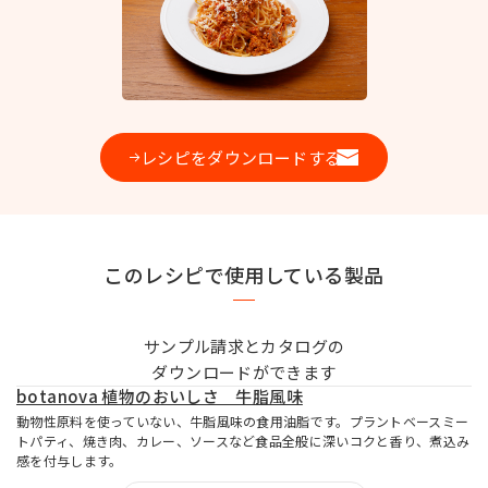
お問い合わせ
レシピをダウンロードする
MIYOSHI MIRAI PLATFORM
ミヨシ油脂 コーポレートサイト
このレシピで使用している製品
サンプル請求とカタログの
ダウンロードができます
botanova 植物のおいしさ 牛脂風味
動物性原料を使っていない、牛脂風味の食用油脂です。プラントベースミー
トパティ、焼き肉、カレー、ソースなど食品全般に深いコクと香り、煮込み
感を付与します。