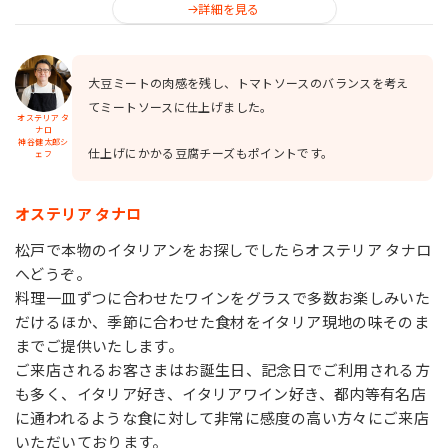
詳細を見る
大豆ミートの肉感を残し、トマトソースのバランスを考え
てミートソースに仕上げました。
オステリア タ
ナロ
神谷健太郎シ
仕上げにかかる豆腐チーズもポイントです。
ェフ
オステリア タナロ
松戸で本物のイタリアンをお探しでしたらオステリア タナロ
へどうぞ。
料理一皿ずつに合わせたワインをグラスで多数お楽しみいた
だけるほか、季節に合わせた食材をイタリア現地の味そのま
までご提供いたします。
ご来店されるお客さまはお誕生日、記念日でご利用される方
も多く、イタリア好き、イタリアワイン好き、都内等有名店
に通われるような食に対して非常に感度の高い方々にご来店
いただいております。