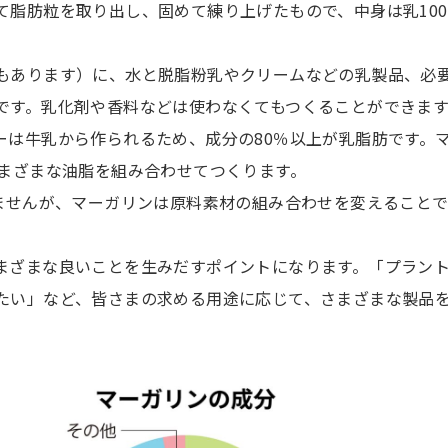
て脂肪粒を取り出し、固めて練り上げたもので、中身は乳10
もあります）に、水と脱脂粉乳やクリームなどの乳製品、必
です。乳化剤や香料などは使わなくてもつくることができます
ーは牛乳から作られるため、成分の80％以上が乳脂肪です。
さまざまな油脂を組み合わせてつくります。
きませんが、マーガリンは原料素材の組み合わせを変えること
まざまな良いことを生みだすポイントになります。「プラン
たい」など、皆さまの求める用途に応じて、さまざまな製品