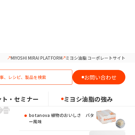
MIYOSHI MIRAI PLATFORM
ミヨシ油脂 コーポレートサイト
おすすめの製品
お問い合わせ
ココアップ
ント・セミナー
ミヨシ油脂の強み
botanova 植物のおいしさ バタ
ー風味