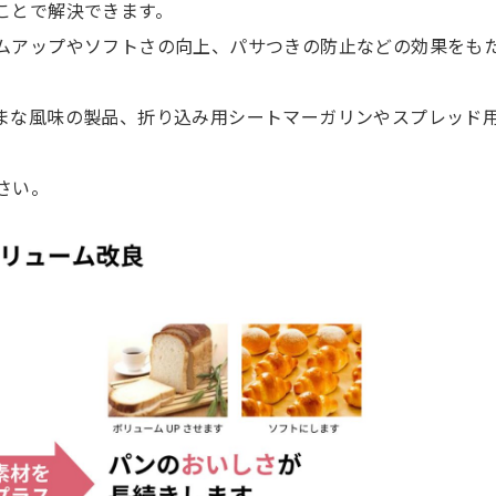
ことで解決できます。
ムアップやソフトさの向上、パサつきの防止などの効果をも
まな風味の製品、折り込み用シートマーガリンやスプレッド
。
さい。