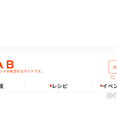
ンドを発信するサイトです。
ものですか？
報
レシピ
イベ