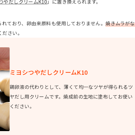
つやだしクリームK10
」に置き換えられます。
られており、卵由来原料も使用しておりません。
焼きムラがな
ください。
ミヨシつやだしクリームK10
鶏卵液の代わりとして、薄くて均一なツヤが得られるツ
ヤだし用クリームです。焼成前の生地に塗布してお使い
ください。