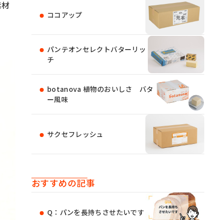
素材
ココアップ
パンテオンセレクトバターリッ
チ
botanova 植物のおいしさ バタ
ー風味
サクセフレッシュ
おすすめの記事
Q：パンを長持ちさせたいです