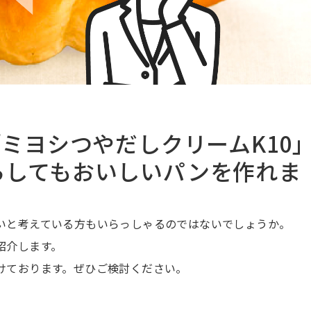
「ミヨシつやだしクリームK10
らしてもおいしいパンを作れま
いと考えている方もいらっしゃるのではないでしょうか。
紹介します。
けております。ぜひご検討ください。