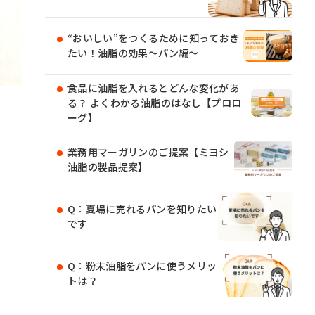
“おいしい”をつくるために知っておき
たい！油脂の効果〜パン編〜
食品に油脂を入れるとどんな変化があ
る？ よくわかる油脂のはなし【プロロ
ーグ】
」
業務用マーガリンのご提案【ミヨシ
油脂の製品提案】
Q：夏場に売れるパンを知りたい
です
Q：粉末油脂をパンに使うメリッ
トは？