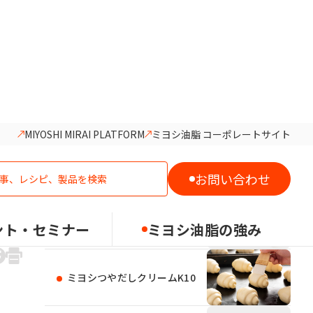
MIYOSHI MIRAI PLATFORM
ミヨシ油脂 コーポレートサイト
おすすめの製品
お問い合わせ
プロファット10
ント・セミナー
ミヨシ油脂の強み
ミヨシつやだしクリームK10