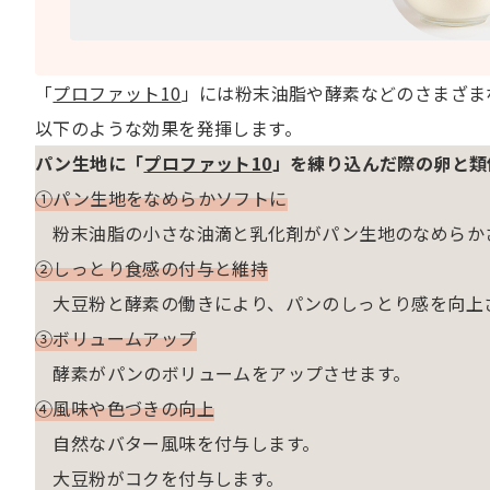
「
プロファット10
」には粉末油脂や酵素などのさまざま
以下のような効果を発揮します。
パン生地に「
プロファット10
」を練り込んだ際の卵と類
①パン生地をなめらかソフトに
粉末油脂の小さな油滴と乳化剤がパン生地のなめらか
➁しっとり食感の付与と維持
大豆粉と酵素の働きにより、パンのしっとり感を向上
➂ボリュームアップ
酵素がパンのボリュームをアップさせます。
④風味や色づきの向上
自然なバター風味を付与します。
大豆粉がコクを付与します。