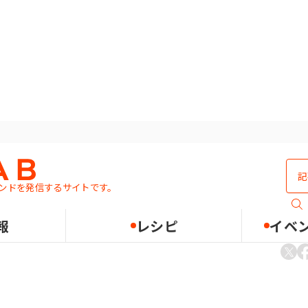
ンドを発信するサイトです。
いパンを作りたいです
報
レシピ
イベ