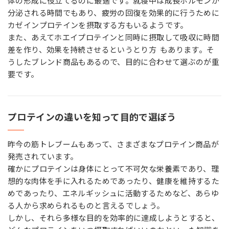
体の形成に役立てるのに最適です。就寝中は成長ホルモンが
分泌される時間でもあり、疲労の回復を効果的に行うために
カゼインプロテインを摂取する方もいるようです。
また、あえてホエイプロテインと同時に摂取して吸収に時間
差を作り、効果を持続させるというとり方 もあります。そ
うしたブレンド商品もあるので、目的に合わせて選ぶのが重
要です。
プロテインの違いを知って目的で選ぼう
昨今の筋トレブームもあって、さまざまなプロテイン商品が
発売されています。
確かにプロテインは身体にとって不可欠な栄養素であり、理
想的な肉体を手に入れるためであったり、健康を維持するた
めであったり、エネルギッシュに活動するためなど、あらゆ
る人から求められるものと言えるでしょう。
しかし、それら多様な目的を効率的に達成しようとすると、