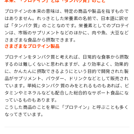
本来、「プロテイン」とは「タンパク質」のこと
プロテインの本来の意味は、特定の商品や製品を指すもので
はありません。れっきとした栄養素の名前で、日本語に訳せ
ば「タンパク 質」のことなのです。栄養素としてのプロテイ
ンは、市販のサプリメントなどのほかに、肉や魚、大豆など
さまざまな食品から摂取できます。
さまざまなプロテイン製品
プロテインをタンパク質と考えれば、日常的な食事から摂取
するのは難しくないと思われますが、より効率よく、効果的
に、かんたんに摂取できるようにという目的で開発された製
品がサプリメント、パウダー、ドリンクなどとして販売され
ています。単純にタンパク 質のみをとれるものもあれば、ビ
タミンやミネラルなども配合した総合的なサポート食品にな
っているものもあります。
こうした商品のことを単に「プロテイン」と呼ぶことも多く
なってきています。