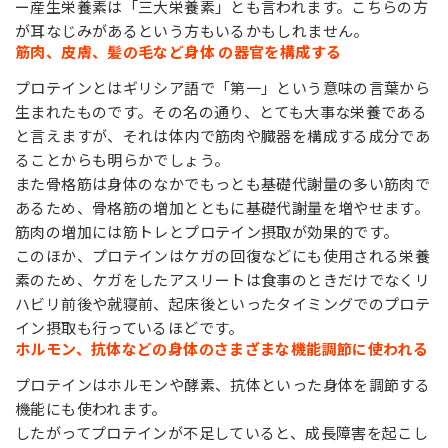
ー産生栄養素は「三大栄養素」とも言われます。こちらの方
が耳なじみがあるという方もいるかもしれません。
筋肉、皮膚、髪の毛など身体 の器官を構成する
プロテインとはギリシア語で「第一」という意味の言葉から
生まれたものです。その名の通り、とても大事な栄養である
と言えますが、それは体内で筋肉や臓器を構成する成分であ
ることからも明らかでしょう。
また骨格筋は身体のなかでもっとも基礎代謝量の多い筋肉で
あるため、骨格筋の増加とともに基礎代謝量を増やせます。
筋肉の増加には筋トレとプロテイン摂取が効果的です。
このほか、プロテインはケガの回復などにも使用される栄養
素のため、ケガをしたアスリートは食事のときだけでなくリ
ハビリ前後や就寝前、起床後といったタイミングでのプロテ
イン摂取も行っているほどです。
ホルモン、抗体などの身体のさまざまな機能調節に使われる
プロテインはホルモンや酵素、抗体といった身体を調節する
機能にも使われます。
したがってプロテインが不足していると、成長障害を起こし