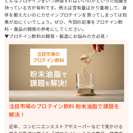
どんなプロテインをいつ摂取すればいいのかといった知識を
持っている方が有利です。例えば含有量ばかり重視して、身
体を鍛えたいのにカゼインプロテインを買ってしまっては効
果が出にくいでしょう。ぜひ、今回の記事をプロテイン飲
料・食品の開発の参考にしてください。
▼プロテイン飲料の開発・製造にお悩みの方必見！
注目市場のプロテイン飲料 粉末油脂で課題を
解決！
近年、コンビニエンスストアやスーパーなどで見かける