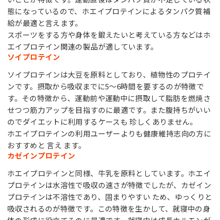
態になっているので、ホエイプロテインによるタンパク質補
給が最適と言えます。
スポーツをする方や身体を鍛えたいと考えている方などはホ
エイプロテイン関連の製品が適しています。
ソイプロテイン
ソイプロテインは大豆を原料としており、植物性のプロテイ
ンです。摂取から吸収までに5～6時間を要するのが特徴で
す。その特徴から、運動前や運動中に摂取して脂肪を燃焼さ
せつつ筋力アップを目指すのに最適です。また腹持ちがいい
のでダイエットに利用するケースも 珍しくありません。
ホエイプロテインの利用ユーザーよりも健康維持志向の方に
おすすめと 言え ます。
カゼインプロテイン
ホエイプロテインと同様、牛乳を原料としています。ホエイ
プロテインは水溶性で吸収の速さが特徴でしたが、カゼイン
プロテインは不溶性であり、固まりやすい ため、ゆっくりと
吸収されるのが特徴です。この特徴を生かして、就寝中の身