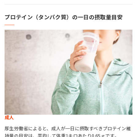
プロテイン（タンパク質）の一日の摂取量目安
成人
厚生労働省によると、成人が一日に摂取すべきプロテイン維
持量の目安は、平均して体重1キロあたり0.65ｇです。