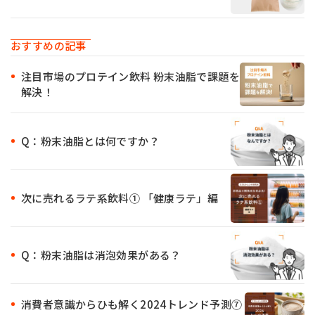
おすすめの記事
注目市場のプロテイン飲料 粉末油脂で課題を
解決！
Q：粉末油脂とは何ですか？
次に売れるラテ系飲料① 「健康ラテ」編
Q：粉末油脂は消泡効果がある？
消費者意識からひも解く2024トレンド予測⑦