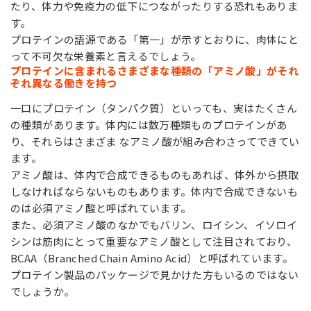
たり、体力や免疫力の低下につながったりする恐れもありま
す。
プロテインの語源である「第一」が示すとおりに、肉体にと
って不可欠な栄養素と言えるでしょう。
プロテインに含まれるさまざまな種類の「アミノ酸」がそれ
ぞれ異なる働きを持つ
一口にプロテイン（タンパク質）といっても、実はたくさん
の種類があります。体内には数万種類ものプロテインがあ
り、それらはさまざま なアミノ酸が組み合わさってできてい
ます。
アミノ酸は、体内で合成できるものもあれば、体外から摂取
しなければならないものもあります。体内で合成できないも
のは必須アミノ酸と呼ばれています。
また、必須アミノ酸のなかでもバリン、ロイシン、イソロイ
シンは筋肉にとって重要なアミノ酸として注目されており、
BCAA（Branched Chain Amino Acid）と呼ばれています。
プロテイン製品のパッケージで見かけた方もいるのではない
でしょうか。