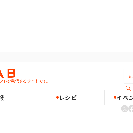
ンドを発信するサイトです。
 作業上のメリットは？
報
レシピ
イベ