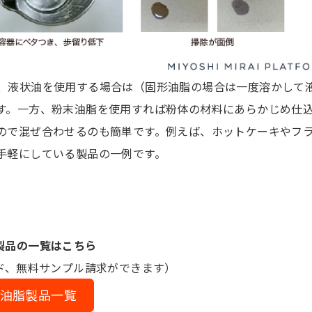
、液状油を使用する場合は（固形油脂の場合は一度溶かして
す。一方、粉末油脂を使用すれば粉体の材料にあらかじめ仕
ので混ぜ合わせるのも簡単です。例えば、ホットケーキやフ
手軽にしている製品の一例です。
製品の一覧はこちら
ド、無料サンプル請求ができます）
油脂製品一覧