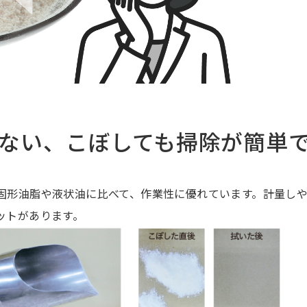
かない、こぼしても掃除が簡単
固形油脂や液状油に比べて、作業性に優れています。計量し
ットがあります。