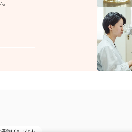
い。
る写真はイメージです。