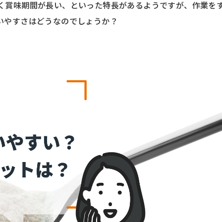
く賞味期間が長い、といった特長があるようですが、作業を
いやすさはどうなのでしょうか？