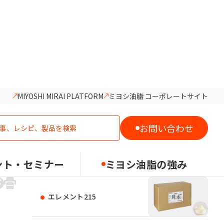
MIYOSHI MIRAI PLATFORM
ミヨシ油脂 コーポレートサイト
おすすめの製品
お問い合わせ
マジックファット200
ント・セミナー
ミヨシ油脂の強み
エレメント215