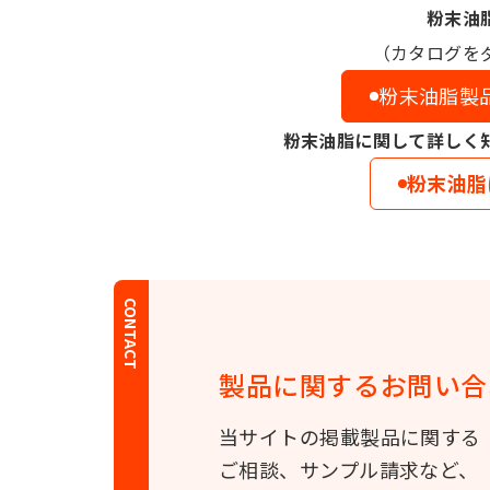
粉末油
（カタログを
粉末油脂製
粉末油脂に関して詳しく
粉末油脂
CONTACT
製品に関する
お問い合
当サイトの掲載製品に関する
ご相談、サンプル請求など、