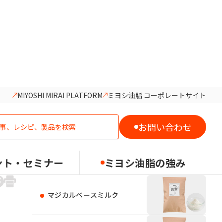
MIYOSHI MIRAI PLATFORM
ミヨシ油脂 コーポレートサイト
おすすめの製品
お問い合わせ
マジックファット200
ント・セミナー
ミヨシ油脂の強み
マジカルベースミルク