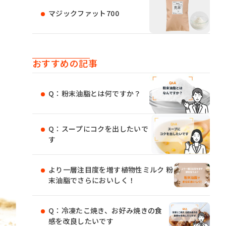
マジックファット700
おすすめの記事
Q：粉末油脂とは何ですか？
Q：スープにコクを出したいで
す
より一層注目度を増す植物性ミルク 粉
末油脂でさらにおいしく！
Q：冷凍たこ焼き、お好み焼きの食
感を改良したいです