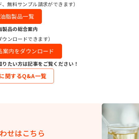
ド、無料サンプル請求ができます）
油脂製品一覧
脂製品の総合案内
ダウンロードできます）
品案内をダウンロード
知りたい方は記事をご覧ください！
に関するQ&A一覧
わせはこちら