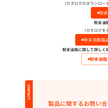
（カタログのダウンロー
粉末
粉末油
（カタログを
粉末油脂製
粉末油脂に関して詳しく
粉末油脂
CONTACT
製品に関する
お問い合