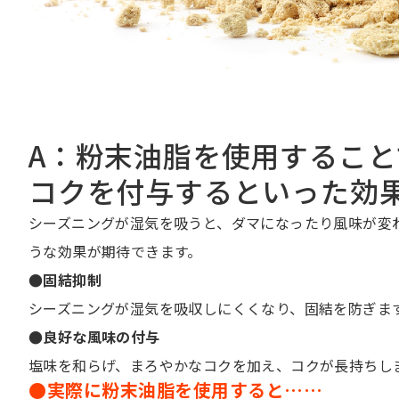
A：粉末油脂を使用するこ
コクを付与するといった効
シーズニングが湿気を吸うと、ダマになったり風味が変
うな効果が期待できます。
●固結抑制
シーズニングが湿気を吸収しにくくなり、固結を防ぎま
●良好な風味の付与
塩味を和らげ、まろやかなコクを加え、コクが長持ちし
●実際に粉末油脂を使用すると……