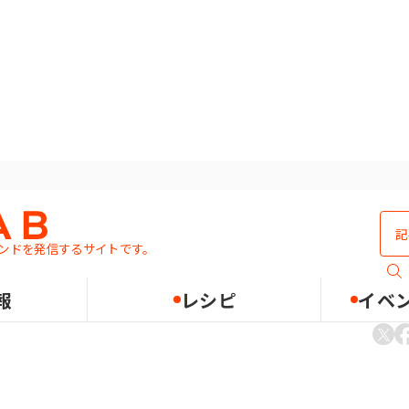
ンドを発信するサイトです。
抑えたいです
報
レシピ
イベ