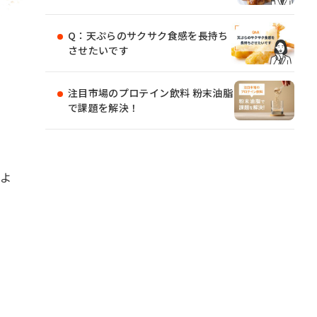
Q：天ぷらのサクサク食感を長持ち
させたいです
注目市場のプロテイン飲料 粉末油脂
で課題を解決！
、
のよ