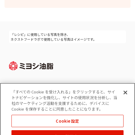
「レシピ」に使用している写真を除き、
ネクストフードラボで使用している写真はイメージです。
「すべての Cookie を受け入れる」をクリックすると、サイ
Cookie 設定
トナビゲーションを強化し、サイトの使用状況を分析し、当
コーポレートサイト
社のマーケティング活動を支援するために、デバイスに
個人情報の保護
Cookie を保存することに同意したことになります。
ソーシャルメディアポリシー
Cookie 設定
免責事項