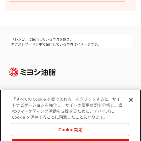
「レシピ」に使用している写真を除き、
ネクストフードラボで使用している写真はイメージです。
「すべての Cookie を受け入れる」をクリックすると、サイ
Cookie 設定
トナビゲーションを強化し、サイトの使用状況を分析し、当
コーポレートサイト
社のマーケティング活動を支援するために、デバイスに
個人情報の保護
Cookie を保存することに同意したことになります。
ソーシャルメディアポリシー
Cookie 設定
免責事項