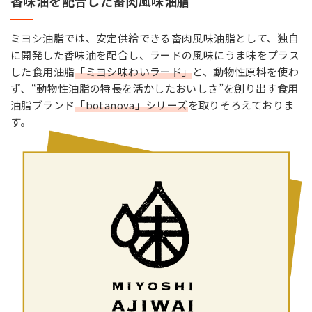
香味油を配合した畜肉風味油脂
ミヨシ油脂では、安定供給できる畜肉風味油脂として、独自
に開発した香味油を配合し、ラードの風味にうま味をプラス
した食用油脂
「ミヨシ味わいラード」
と、動物性原料を使わ
ず、“動物性油脂の特長を活かしたおいしさ”を創り出す食用
油脂ブランド
「botanova」シリーズ
を取りそろえておりま
す。