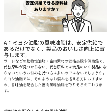
お問い合わせ
MIYOSHI MIRAI PLATFORM
A：ミヨシ油脂の風味油脂は、安定供給で
ミヨシ油脂 コーポレートサイト
あるだけでなく、製品のおいしさ向上に寄
与します。
ラードなどの動物性油脂・畜肉素材の価格高騰や供給難で、
代替原料が見つからない、代替原料では満足のいく製品にな
らないというお悩みを持つ方は多いのではないでしょうか。
ミヨシ油脂では、そのようなお悩みを抱える方におすすめ
の、香味油を配合した畜肉風味油脂を取りそろえておりま
す。