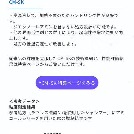
CM-SK
・常温液状で、加熱不要のためハンドリング性が良好で
す。
・ジエタノールアミンを含まない処方設計が可能です。
・他の界面活性剤との併用により、起泡性や増粘効果が向
上します。
・処方の低温安定性が改善します。
従来品の課題を克服したCM-SKの技術詳細と、性能評価結
果は特集ページからご覧いただけます。
CM-SK 特集ページをみる
＜参考データ＞
粘度測定結果
参考処方（ラウレス硫酸Naを使用したシャンプー）にアミ
コールシリーズを用いた際の増粘結果です。