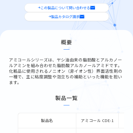
MIYOSHI MIRAI PLATFORM
この製品について問い合わせる
製品カタログ請求
ミヨシ油脂 コーポレートサイト
English
概要
アミコールシリーズは、ヤシ油由来の脂肪酸とアルカノー
ルアミンを組み合わせた脂肪酸アルカノールアミドです。
化粧品に使用されるノニオン（非イオン性）界面活性剤の
一種で、主に粘度調整や泡立ちの補助といった機能を担い
ます。
製品一覧
製品名
アミコール CDE-1