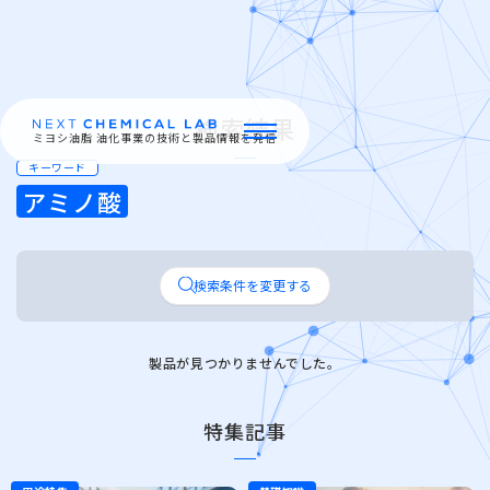
検索結果
ミヨシ油脂 油化事業の技術と製品情報を発信
キーワード
アミノ酸
ミヨシ油脂の強み
製品情報
検索条件を変更する
特集
製品が見つかりませんでした。
イベント・セミナー
特集記事
お問い合わせ