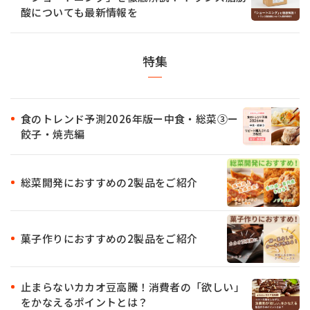
酸についても最新情報を
特集
食のトレンド予測2026年版ー中食・総菜③ー
餃子・焼売編
総菜開発におすすめの2製品をご紹介
菓子作りにおすすめの2製品をご紹介
止まらないカカオ豆高騰！消費者の「欲しい」
をかなえるポイントとは？