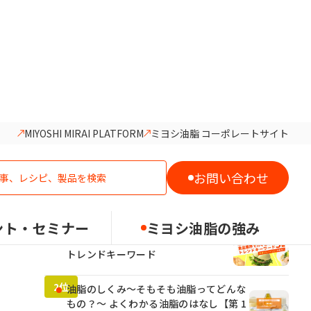
MIYOSHI MIRAI PLATFORM
ミヨシ油脂 コーポレートサイト
人気記事ランキング
お問い合わせ
ント・セミナー
ミヨシ油脂の強み
2026年食品業界でカギとなる5つの
トレンドキーワード
油脂のしくみ～そもそも油脂ってどんな
もの？～ よくわかる油脂のはなし【第 1