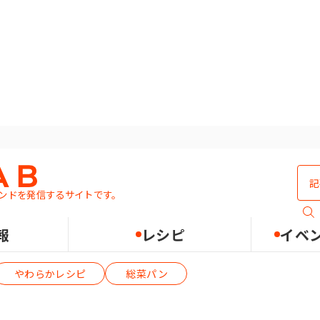
総菜
ンドを発信するサイトです。
報
レシピ
イベ
やわらかレシピ
総菜パン