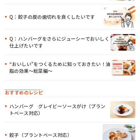
Q：餃子の皮の歯切れを良くしたいです
Q：ハンバーグをさらにジューシーでおいしく
仕上げたいです
“おいしい”をつくるために知っておきたい！油
脂の効果〜総菜編〜
おすすめのレシピ
ハンバーグ グレイビーソースがけ（プラン
トベース対応）
餃子（プラントベース対応）