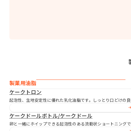
製菓用油脂
ケークトロン
起泡性、生地安定性に優れた乳化油脂です。しっとり口どけの良
ケークドールボトル/ケークドール
卵と一緒にホイップできる起泡性のある流動状ショートニングで