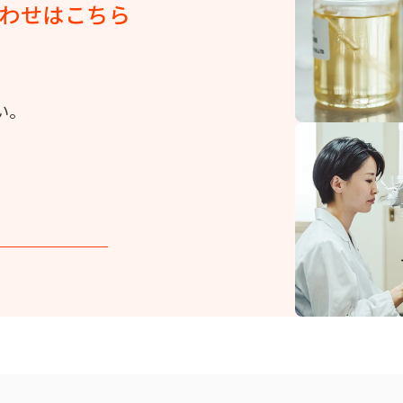
わせはこちら
リュームのあるパンに仕上がり、冷凍による生地ダメージも抑制しま
詳細を見る
抑制し、おいしさを保持する効果があります。
い。
詳細を見る
クリームです。焼成前の生地に塗布してお使いください。
詳細を見る
します。またアーモンドプードルの一部置き換えとしてもご使用いた
詳細を見る
割れ」を防止するアイシングコンディショナーです。