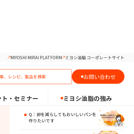
MIYOSHI MIRAI PLATFORM
ミヨシ油脂 コーポレートサイト
関連する記事
お問い合わせ
食感で使い分け スポンジケーキに
おすすめの油脂
ント・セミナー
ミヨシ油脂の強み
Q：卵を減らしてもおいしいパンを
作りたいです