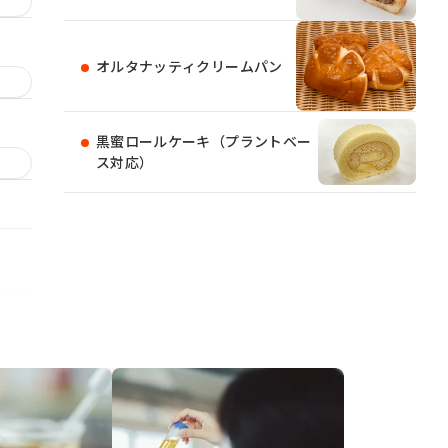
オルタナッティクリームパン
黒蜜ロールケーキ（プラントベー
ス対応）