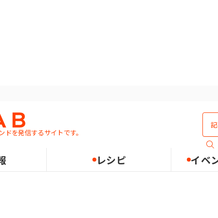
ンド」の記事一覧
ンドを発信するサイトです。
報
レシピ
イベ