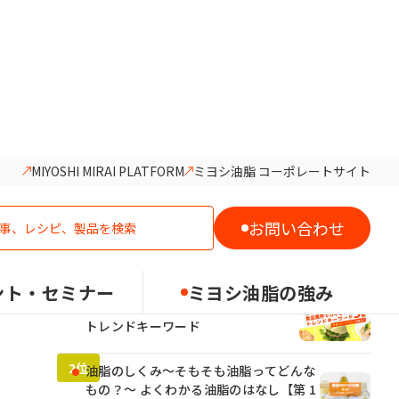
MIYOSHI MIRAI PLATFORM
ミヨシ油脂 コーポレートサイト
人気記事ランキング
お問い合わせ
ント・セミナー
ミヨシ油脂の強み
2026年食品業界でカギとなる5つの
トレンドキーワード
油脂のしくみ～そもそも油脂ってどんな
もの？～ よくわかる油脂のはなし【第 1