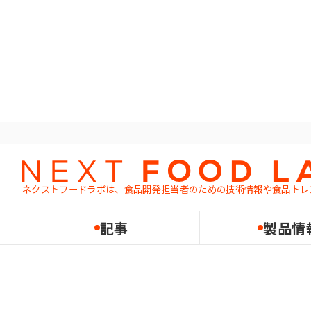
ホーム
記事一覧
パントレンド
「パントレ
ネクストフードラボは、食品開発担当者のための
技術情報や食品トレ
記事
製品情